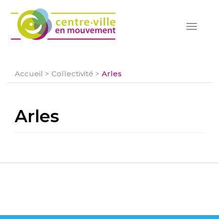
Toggle
navigat
Accueil
>
Collectivité
>
Arles
Arles