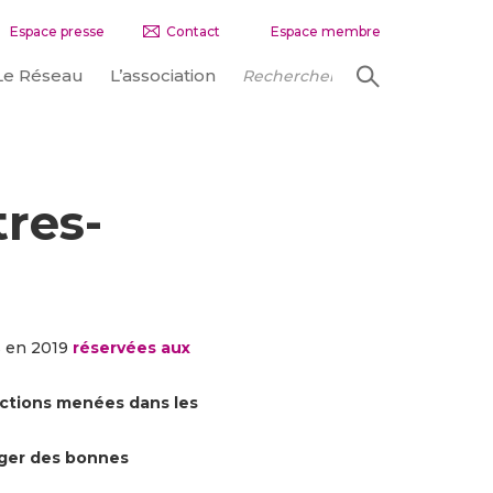
Espace presse
Contact
Espace membre
Le Réseau
L’association
res-
 en 2019
réservées aux
actions menées dans les
ger des bonnes