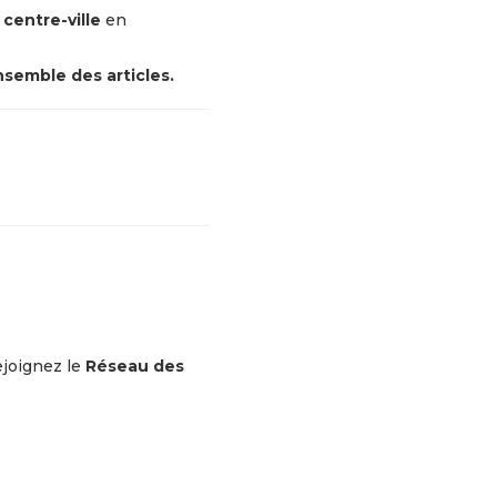
 centre-ville
en
nsemble des articles.
rejoignez le
Réseau des