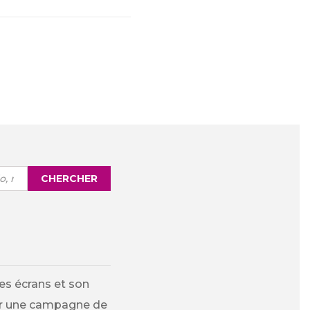
CHERCHER
es écrans et son
ur une campagne de