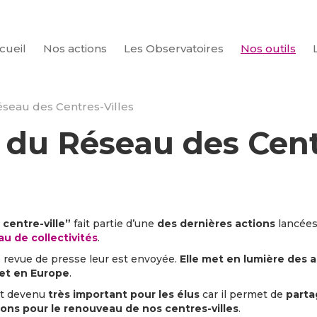
cueil
Nos actions
Les Observatoires
Nos outils
CHERCHER
seau des Centres-Villes
 du Réseau des Cent
centre-ville”
fait partie d’une
des
dernières actions
lancées
 de collectivités
.
e revue de presse leur est envoyée.
Elle met en lumière des 
 et en Europe
.
nt devenu
très important pour les élus
car il permet de
parta
ions pour le renouveau de nos centres-villes
.