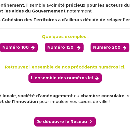
onfinement
, il semble avoir été
précieux pour les acteurs du
 et les aides du Gouvernement
notamment.
 Cohésion des Territoires a d’ailleurs décidé de relayer l’e
Quelques exemples :
Numéro 100
Numéro 150
Numéro 200
Retrouvez l’ensemble de nos précédents numéros ici.
L’ensemble des numéros ici
é locale
,
société d’aménagement
ou
chambre consulaire
, 
et de l’Innovation
pour impulser vos cœurs de ville !
Je découvre le Réseau