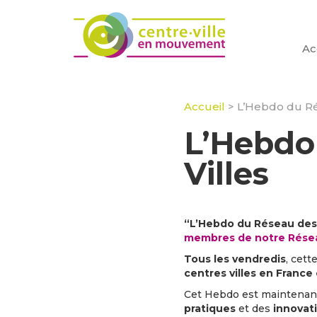
Ac
Accueil
>
L’Hebdo du Ré
L’Hebdo
Villes
“L’Hebdo du Réseau des 
membres de notre Réseau
Tous les vendredis
, cett
centres villes en France
Cet Hebdo est maintena
pratiques
et des
innovat