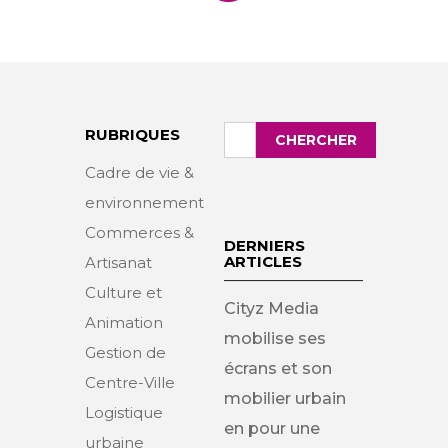
Rechercher
RUBRIQUES
CHERCHER
:
Cadre de vie &
environnement
Commerces &
DERNIERS
ARTICLES
Artisanat
Culture et
Cityz Media
Animation
mobilise ses
Gestion de
écrans et son
Centre-Ville
mobilier urbain
Logistique
en pour une
urbaine