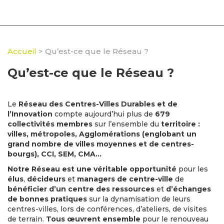
Accueil
>
Qu’est-ce que le Réseau ?
Qu’est-ce que le Réseau ?
Le
Réseau des Centres-Villes Durables et de
l’Innovation
compte aujourd’hui plus de
679
collectivités membres
sur l’ensemble du
territoire :
villes, métropoles, Agglomérations (englobant un
grand nombre de villes moyennes et de centres-
bourgs), CCI, SEM, CMA…
Notre Réseau est une
véritable opportunité
pour les
élus
,
décideurs
et
managers de centre-ville
de
bénéficier d’un centre des ressources
et
d’échanges
de bonnes pratiques
sur la dynamisation de leurs
centres-villes, lors de conférences, d’ateliers, de visites
de terrain.
Tous œuvrent ensemble
pour le renouveau