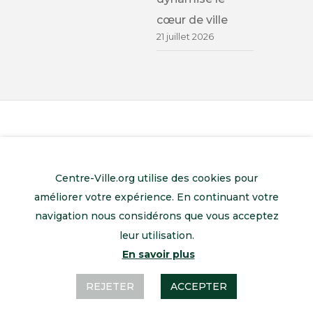
cœur de ville
21 juillet 2026
Centre-Ville.org utilise des cookies pour
améliorer votre expérience. En continuant votre
navigation nous considérons que vous acceptez
leur utilisation.
En savoir plus
Retour à l’accueil
Mentions légales
Contactez-nous
REJETER
ACCEPTER