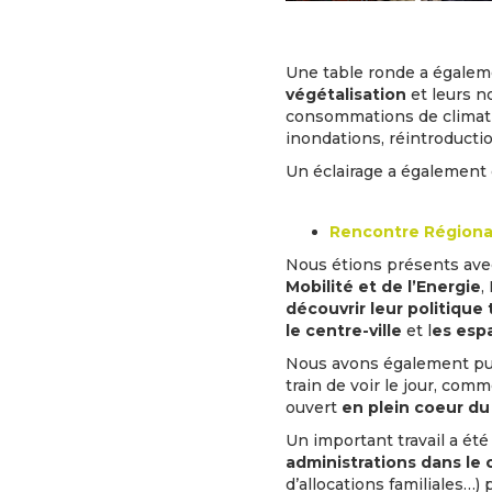
Une table ronde a égalem
végétalisation
et leurs n
consommations de climati
inondations, réintroduction
Un éclairage a également
Rencontre Régional
Nous étions présents ave
Mobilité et de l’Energie
,
découvrir leur politique
le centre-ville
et l
es espa
Nous avons également pu d
train de voir le jour, comm
ouvert
en plein coeur du 
Un important travail a ét
administrations dans le c
d’allocations familiales…