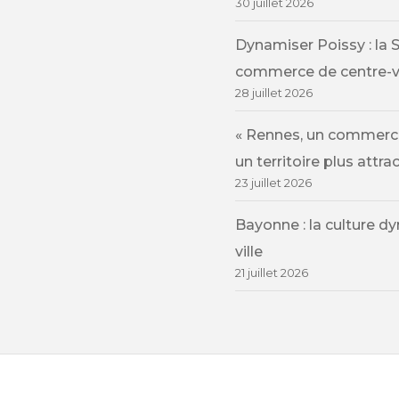
30 juillet 2026
Dynamiser Poissy : la 
commerce de centre-vi
28 juillet 2026
« Rennes, un commerce
un territoire plus attrac
23 juillet 2026
Bayonne : la culture d
ville
21 juillet 2026