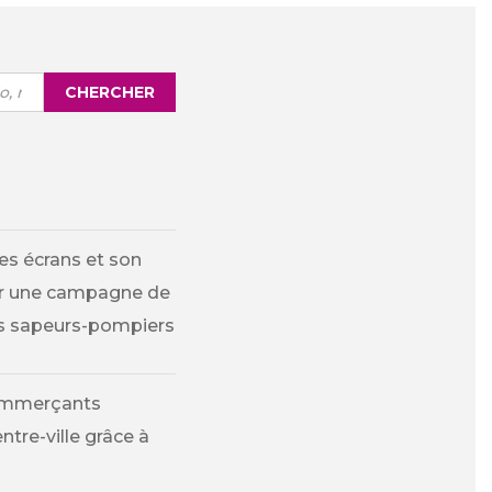
CHERCHER
es écrans et son
ur une campagne de
des sapeurs-pompiers
commerçants
tre-ville grâce à