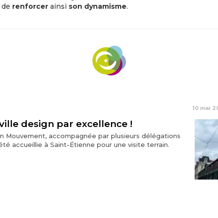
t de
renforcer
ainsi
son dynamisme
.
10 mai 
 ville design par excellence !
 en Mouvement, accompagnée par plusieurs délégations
té accueillie à Saint-Étienne pour une visite terrain.