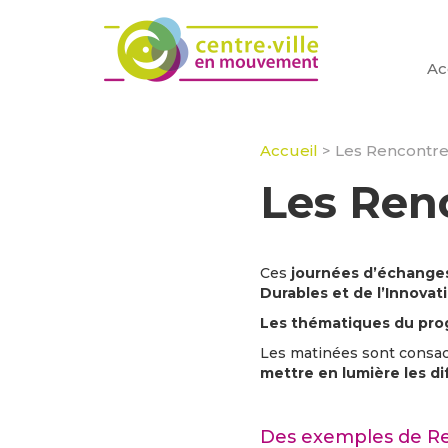
Ac
Accueil
>
Les Rencontre
Les Ren
Ces
journées d’échange
Durables et de l’Innovat
Les thématiques du prog
Les matinées sont consacr
mettre en lumière les di
Des exemples de Re