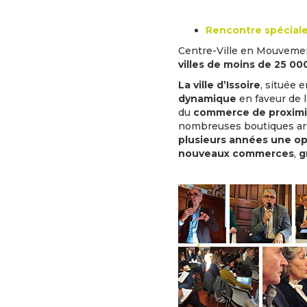
Rencontre spéciale “
Centre-Ville en Mouvemen
villes de moins de 25 00
La ville d’Issoire
, située 
dynamique
en faveur de l
du
commerce de proximi
nombreuses boutiques ar
plusieurs années une opér
nouveaux commerces
,
g