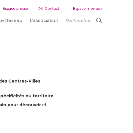
Espace presse
Contact
Espace membre
Le Réseau
L’association
es Centres-Villes
cificités du territoire
.
rain pour découvrir
et