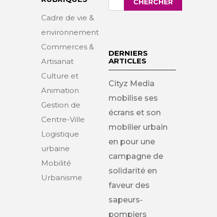
CHERCHER
:
Cadre de vie &
environnement
Commerces &
DERNIERS
ARTICLES
Artisanat
Culture et
Cityz Media
Animation
mobilise ses
Gestion de
écrans et son
Centre-Ville
mobilier urbain
Logistique
en pour une
urbaine
campagne de
Mobilité
solidarité en
Urbanisme
faveur des
sapeurs-
pompiers