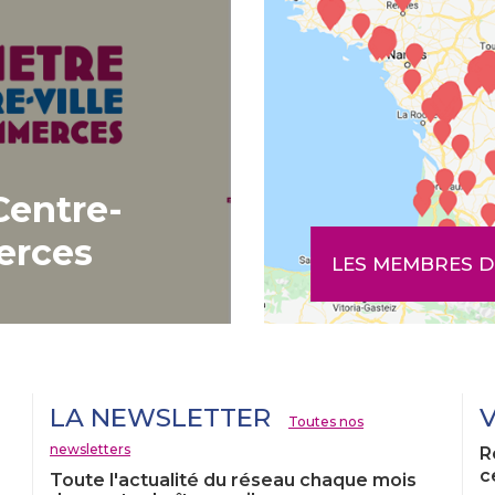
Centre-
erces
LES MEMBRES D
LA NEWSLETTER
Toutes nos
newsletters
R
c
Toute l'actualité du réseau chaque mois