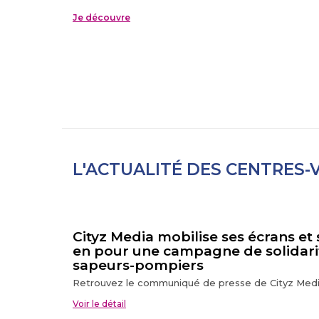
Je découvre
L'ACTUALITÉ DES CENTRES-V
Cityz Media mobilise ses écrans et
en pour une campagne de solidari
sapeurs-pompiers
Retrouvez le communiqué de presse de Cityz Media
Voir le détail