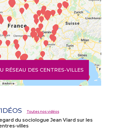
U RÉSEAU DES CENTRES-VILLES
VIDÉOS
Toutes nos vidéos
egard du sociologue Jean Viard sur les
entres-villes