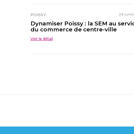
POISSY
28 juill
Dynamiser Poissy : la SEM au servi
du commerce de centre-ville
Voir le détail