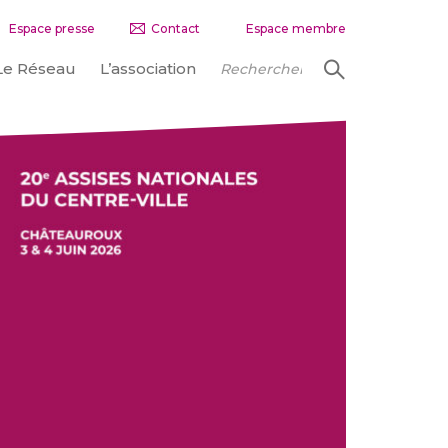
Espace presse
Contact
Espace membre
Le Réseau
L’association