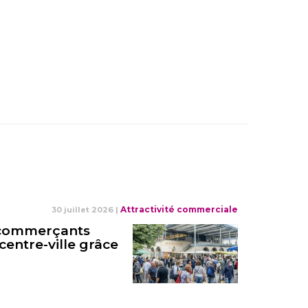
Attractivité commerciale
30 juillet 2026
|
s commerçants
centre-ville grâce