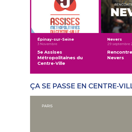
Épinay-sur-Seine
Nevers
3 Novembre
29 septembre 
5e Assises
Rencontre
Métropolitaines du
Nevers
Centre-Ville
ÇA SE PASSE EN CENTRE-VIL
PARIS