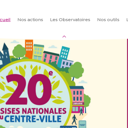
cueil
Nos actions
Les Observatoires
Nos outils
CHERCHER