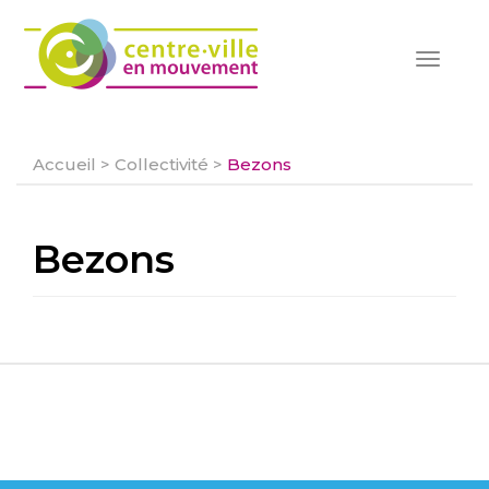
Toggle
navigat
Accueil
>
Collectivité
>
Bezons
Bezons