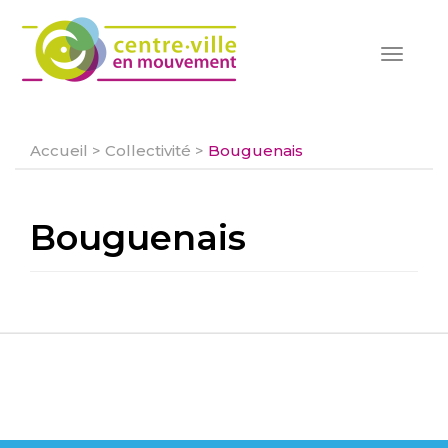
Toggle
navigat
Accueil
>
Collectivité
>
Bouguenais
Bouguenais