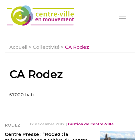
Toggle
navigat
Accueil
>
Collectivité
>
CA Rodez
CA Rodez
57020 hab.
12 décembre 2017
|
Gestion de Centre-Ville
RODEZ
Centre Presse : “Rodez : la