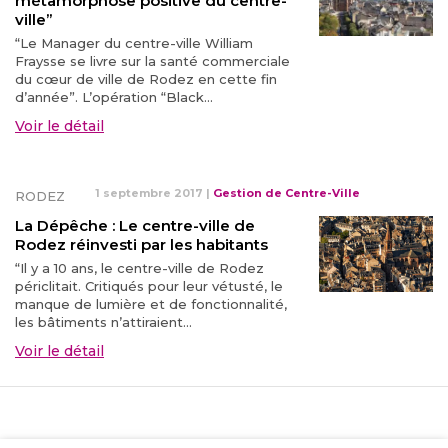
métamorphose positive du centre-
ville”
“Le Manager du centre-ville William
Fraysse se livre sur la santé commerciale
du cœur de ville de Rodez en cette fin
d’année”. L’opération “Black...
Voir le détail
1 septembre 2017
|
Gestion de Centre-Ville
RODEZ
La Dépêche : Le centre-ville de
Rodez réinvesti par les habitants
“Il y a 10 ans, le centre-ville de Rodez
périclitait. Critiqués pour leur vétusté, le
manque de lumière et de fonctionnalité,
les bâtiments n’attiraient...
Voir le détail