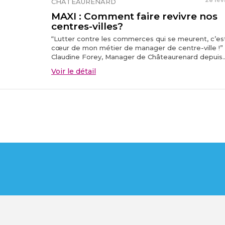
28 fév
CHATEAURENARD
MAXI : Comment faire revivre nos
centres-villes?
“Lutter contre les commerces qui se meurent, c’est
cœur de mon métier de manager de centre-ville !”
Claudine Forey, Manager de Châteaurenard depuis..
Voir le détail