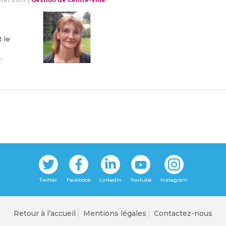
rier 2017
|
Gestion de Centre-Ville
 le
.
Retour à l’accueil
Mentions légales
Contactez-nous