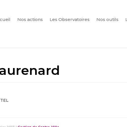
cueil
Nos actions
Les Observatoires
Nos outils
CHERCHER
aurenard
RTEL