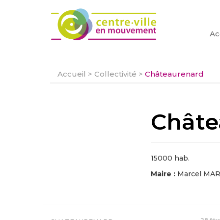
Ac
Accueil
>
Collectivité
>
Châteaurenard
Châte
15000 hab.
Maire :
Marcel MA