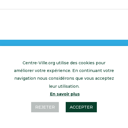
Centre-Ville.org utilise des cookies pour
améliorer votre expérience. En continuant votre
Retour à l’accueil
Mentions légales
Contactez-nous
navigation nous considérons que vous acceptez
leur utilisation.
En savoir plus
REJETER
ACCEPTER