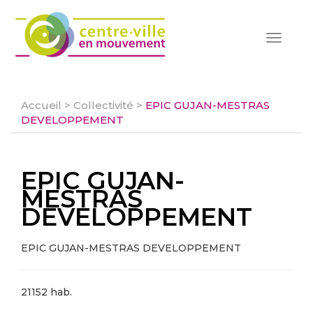
Toggle
navigat
Accueil
>
Collectivité
>
EPIC GUJAN-MESTRAS
DEVELOPPEMENT
EPIC GUJAN-
MESTRAS
DEVELOPPEMENT
EPIC GUJAN-MESTRAS DEVELOPPEMENT
21152 hab.