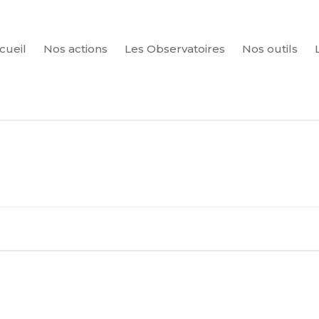
cueil
Nos actions
Les Observatoires
Nos outils
CHERCHER