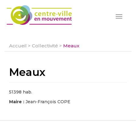
Toggle
navigat
Accueil
>
Collectivité
>
Meaux
Meaux
51398 hab.
Maire :
Jean-François COPE