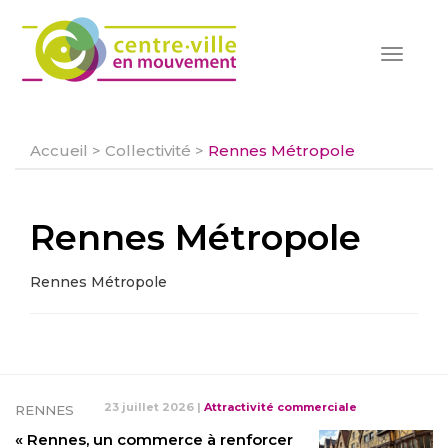
Toggle
navigat
Accueil
>
Collectivité
>
Rennes Métropole
Rennes Métropole
Rennes Métropole
23 juillet 2026
|
Attractivité commerciale
RENNES
« Rennes, un commerce à renforcer