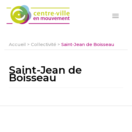
Toggle
navigat
Accueil
>
Collectivité
>
Saint-Jean de Boisseau
Saint-Jean de
Boisseau