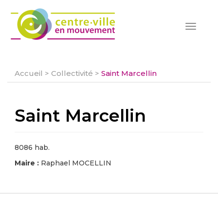
Toggle
navigat
Accueil
>
Collectivité
>
Saint Marcellin
Saint Marcellin
8086 hab.
Maire :
Raphael MOCELLIN