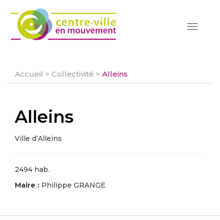
Toggle
navigat
Accueil
>
Collectivité
>
Alleins
Alleins
Ville d’Alleins
2494 hab.
Maire :
Philippe GRANGE