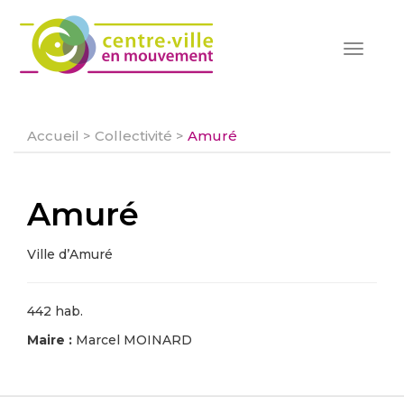
Toggle
navigat
Accueil
>
Collectivité
>
Amuré
Amuré
Ville d’Amuré
442 hab.
Maire :
Marcel MOINARD