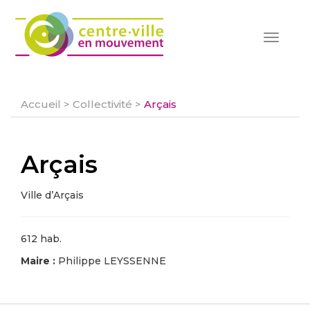
Toggle
navigat
Accueil
>
Collectivité
>
Arçais
Arçais
Ville d’Arçais
612 hab.
Maire :
Philippe LEYSSENNE