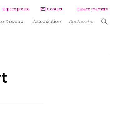
Espace presse
Contact
Espace membre
Le Réseau
L’association
rt