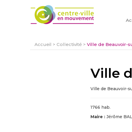
Ac
Accueil
>
Collectivité
>
Ville de Beauvoir-s
Ville 
Ville de Beauvoir-s
1766 hab.
Maire :
Jérôme BA