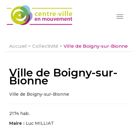
Toggle
navigat
Accueil
>
Collectivité
>
Ville de Boigny-sur-Bionne
Ville de Boigny-sur-
Bionne
Ville de Boigny-sur-Bionne
2174 hab.
Maire :
Luc MILLIAT