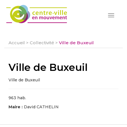
Toggle
navigat
Accueil
>
Collectivité
>
Ville de Buxeuil
Ville de Buxeuil
Ville de Buxeuil
963 hab.
Maire :
David CATHELIN