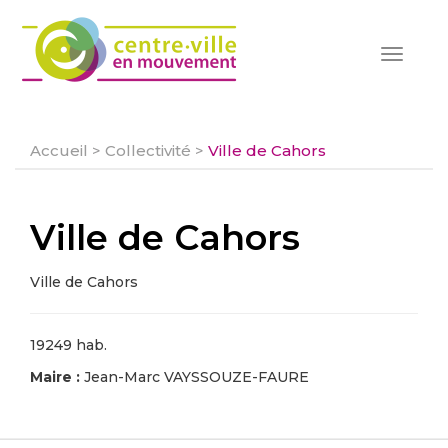
Toggle
navigat
Accueil
>
Collectivité
>
Ville de Cahors
Ville de Cahors
Ville de Cahors
19249 hab.
Maire :
Jean-Marc VAYSSOUZE-FAURE