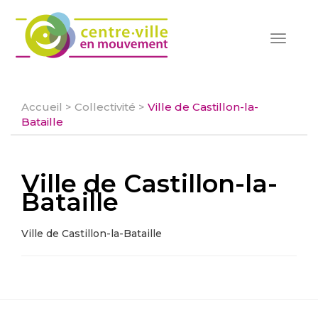
Toggle
navigat
Accueil
>
Collectivité
>
Ville de Castillon-la-
Bataille
Ville de Castillon-la-
Bataille
Ville de Castillon-la-Bataille