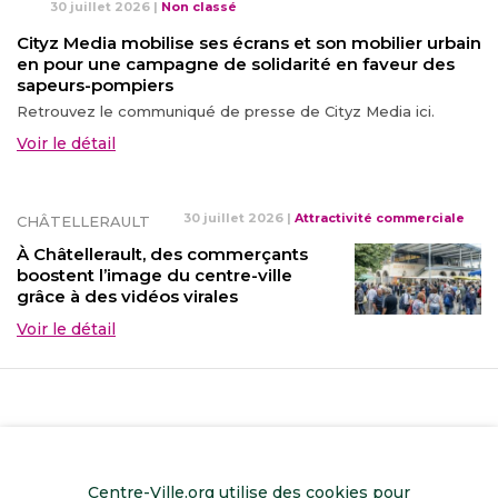
30 juillet 2026
|
Non classé
Cityz Media mobilise ses écrans et son mobilier urbain
en pour une campagne de solidarité en faveur des
sapeurs-pompiers
Retrouvez le communiqué de presse de Cityz Media ici.
Voir le détail
30 juillet 2026
|
Attractivité commerciale
CHÂTELLERAULT
À Châtellerault, des commerçants
boostent l’image du centre-ville
grâce à des vidéos virales
Voir le détail
Centre-Ville.org utilise des cookies pour