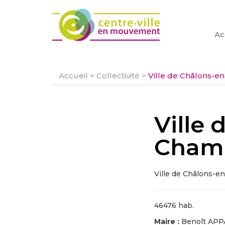
Ac
Accueil
>
Collectivité
>
Ville de Châlons-
Ville 
Cham
Ville de Châlons-
46476 hab.
Maire :
Benoît AP