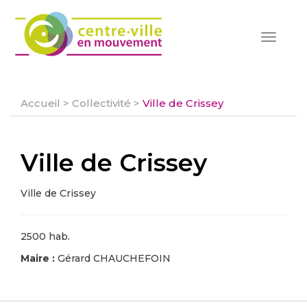
Toggle
navigat
Accueil
>
Collectivité
>
Ville de Crissey
Ville de Crissey
Ville de Crissey
2500 hab.
Maire :
Gérard CHAUCHEFOIN