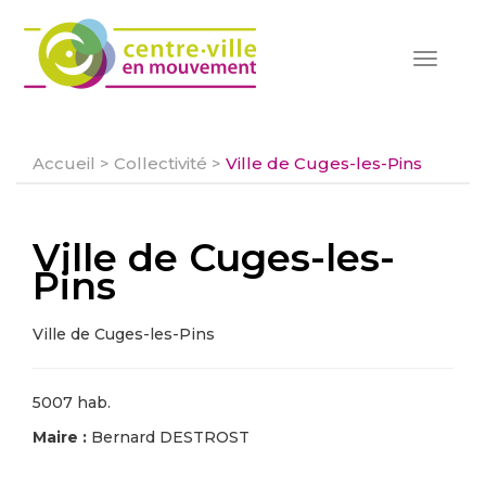
Toggle
navigat
Accueil
>
Collectivité
>
Ville de Cuges-les-Pins
Ville de Cuges-les-
Pins
Ville de Cuges-les-Pins
5007 hab.
Maire :
Bernard DESTROST