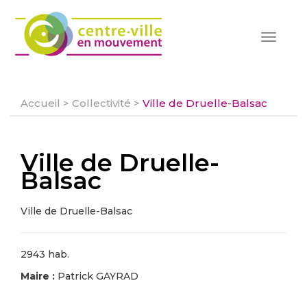
Toggle
navigat
Accueil
>
Collectivité
>
Ville de Druelle-Balsac
Ville de Druelle-
Balsac
Ville de Druelle-Balsac
2943 hab.
Maire :
Patrick GAYRAD