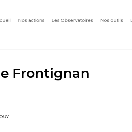
cueil
Nos actions
Les Observatoires
Nos outils
CHERCHER
de Frontignan
ROUY