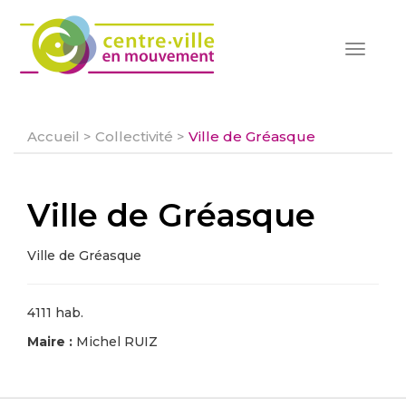
Toggle
navigat
Accueil
>
Collectivité
>
Ville de Gréasque
Ville de Gréasque
Ville de Gréasque
4111 hab.
Maire :
Michel RUIZ