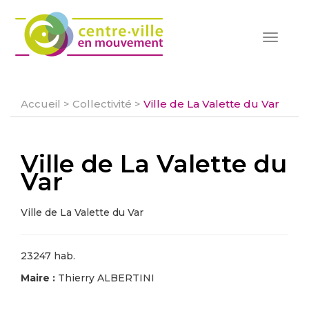
Toggle
navigat
Accueil
>
Collectivité
>
Ville de La Valette du Var
Ville de La Valette du
Var
Ville de La Valette du Var
23247 hab.
Maire :
Thierry ALBERTINI