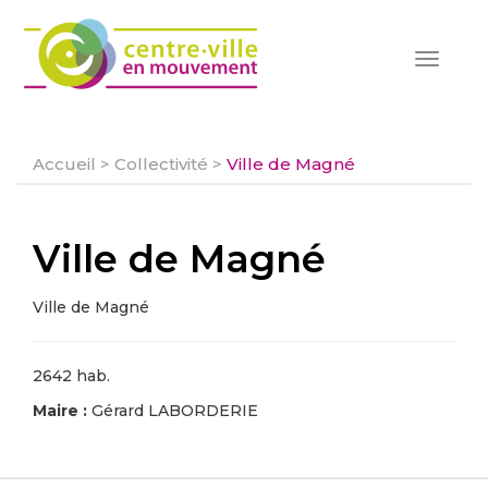
Toggle
navigat
Accueil
>
Collectivité
>
Ville de Magné
Ville de Magné
Ville de Magné
2642 hab.
Maire :
Gérard LABORDERIE