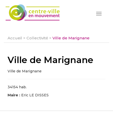
Toggle
navigat
Accueil
>
Collectivité
>
Ville de Marignane
Ville de Marignane
Ville de Marignane
34154 hab.
Maire :
Eric LE DISSES