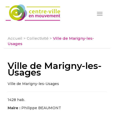
Toggle
navigat
Accueil
>
Collectivité
>
Ville de Marigny-les-
Usages
Ville de Marigny-les-
Usages
Ville de Marigny-les-Usages
1428 hab.
Maire :
Philippe BEAUMONT