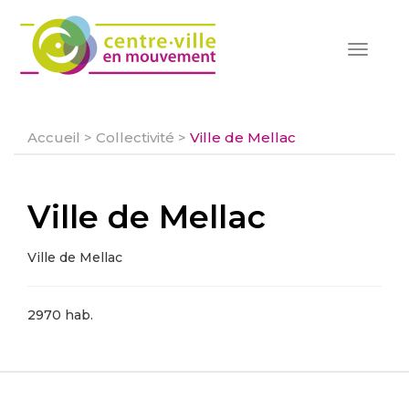
Toggle
navigat
Accueil
>
Collectivité
>
Ville de Mellac
Ville de Mellac
Ville de Mellac
2970 hab.