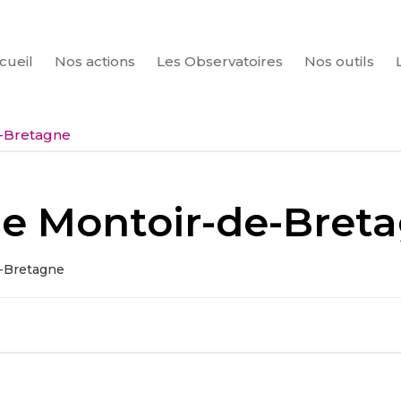
cueil
Nos actions
Les Observatoires
Nos outils
CHERCHER
e-Bretagne
 de Montoir-de-Bret
e-Bretagne