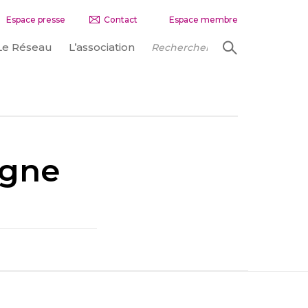
Espace presse
Contact
Espace membre
Le Réseau
L’association
agne