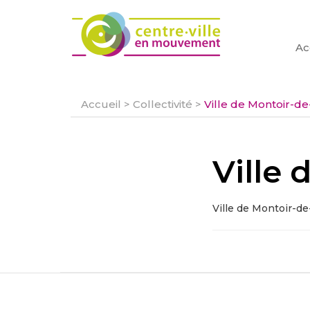
Ac
Accueil
>
Collectivité
>
Ville de Montoir-d
Ville
Ville de Montoir-d