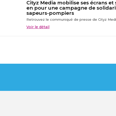
Cityz Media mobilise ses écrans et
en pour une campagne de solidari
sapeurs-pompiers
Retrouvez le communiqué de presse de Cityz Media
Voir le détail