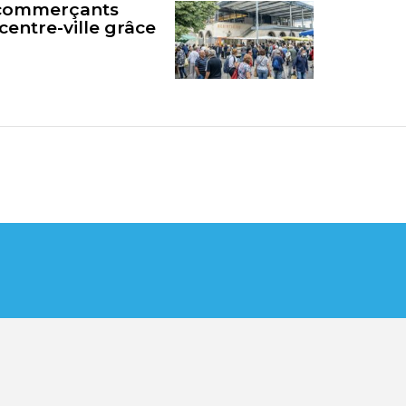
s commerçants
centre-ville grâce