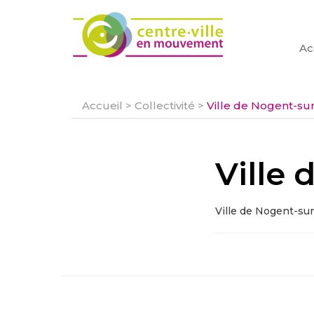
Ac
Accueil
>
Collectivité
>
Ville de Nogent-su
Ville
Ville de Nogent-su