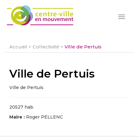
Toggle
navigat
Accueil
>
Collectivité
>
Ville de Pertuis
Ville de Pertuis
Ville de Pertuis
20527 hab.
Maire :
Roger PELLENC