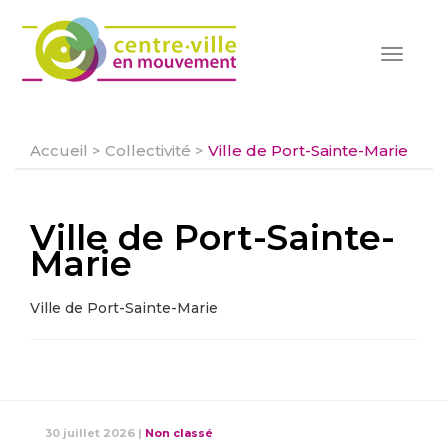
Toggle
navigat
Accueil
>
Collectivité
>
Ville de Port-Sainte-Marie
Ville de Port-Sainte-
Marie
Ville de Port-Sainte-Marie
30 juillet 2026
|
Non classé