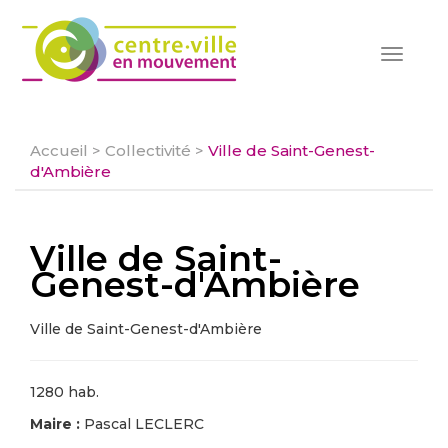
Toggle
navigat
Accueil
>
Collectivité
>
Ville de Saint-Genest-
d'Ambière
Ville de Saint-
Genest-d'Ambière
Ville de Saint-Genest-d'Ambière
1280 hab.
Maire :
Pascal LECLERC