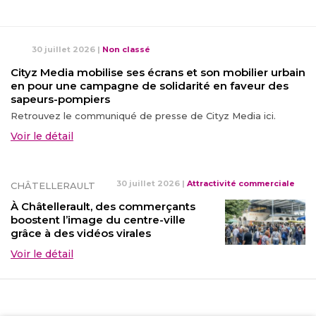
30 juillet 2026
|
Non classé
Cityz Media mobilise ses écrans et son mobilier urbain
en pour une campagne de solidarité en faveur des
sapeurs-pompiers
Retrouvez le communiqué de presse de Cityz Media ici.
Voir le détail
30 juillet 2026
|
Attractivité commerciale
CHÂTELLERAULT
À Châtellerault, des commerçants
boostent l’image du centre-ville
grâce à des vidéos virales
Voir le détail