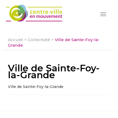
Toggle
navigat
Accueil
>
Collectivité
>
Ville de Sainte-Foy-la-
Grande
Ville de Sainte-Foy-
la-Grande
Ville de Sainte-Foy-la-Grande