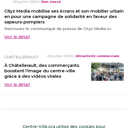
30 juillet 2026
|
Non classé
Cityz Media mobilise ses écrans et son mobilier urbain
en pour une campagne de solidarité en faveur des
sapeurs-pompiers
Retrouvez le communiqué de presse de Cityz Media ici.
Voir le détail
30 juillet 2026
|
Attractivité commerciale
CHÂTELLERAULT
À Châtellerault, des commerçants
boostent l’image du centre-ville
grâce à des vidéos virales
Voir le détail
Centre-Ville.org utilise des cookies pour