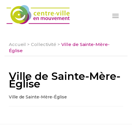
Toggle
navigat
Accueil
>
Collectivité
>
Ville de Sainte-Mère-
Église
Ville de Sainte-Mère-
Église
Ville de Sainte-Mère-Église