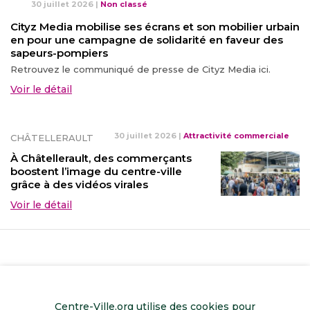
30 juillet 2026
|
Non classé
Cityz Media mobilise ses écrans et son mobilier urbain
en pour une campagne de solidarité en faveur des
sapeurs-pompiers
Retrouvez le communiqué de presse de Cityz Media ici.
Voir le détail
30 juillet 2026
|
Attractivité commerciale
CHÂTELLERAULT
À Châtellerault, des commerçants
boostent l’image du centre-ville
grâce à des vidéos virales
Voir le détail
Centre-Ville.org utilise des cookies pour