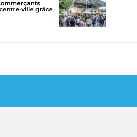
s commerçants
centre-ville grâce