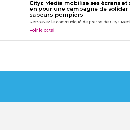
Cityz Media mobilise ses écrans et
en pour une campagne de solidari
sapeurs-pompiers
Retrouvez le communiqué de presse de Cityz Media
Voir le détail