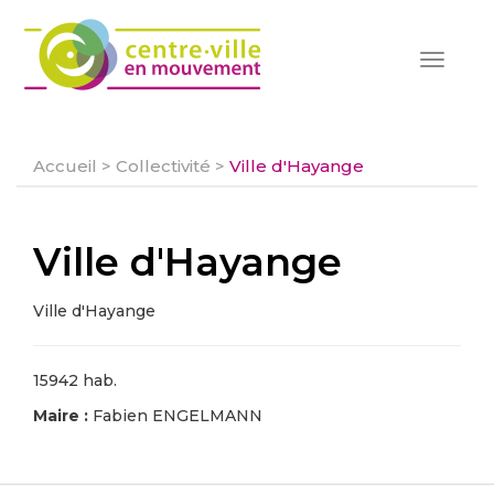
Toggle
navigat
Accueil
>
Collectivité
>
Ville d'Hayange
Ville d'Hayange
Ville d'Hayange
15942 hab.
Maire :
Fabien ENGELMANN