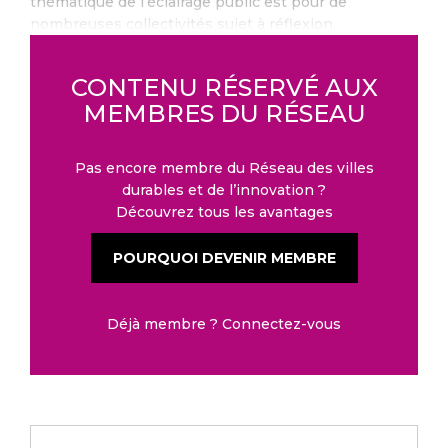
thématique de l’éclairage public est pour de
nombreuses collectivités sujet à réflexion.
CONTENU RÉSERVÉ AUX
MEMBRES DU RÉSEAU
Pas encore membre du Réseau des villes
durables et de l’innovation ?
Découvrez tous les avantages
POURQUOI DEVENIR MEMBRE
Déjà membre ?
Connectez-vous