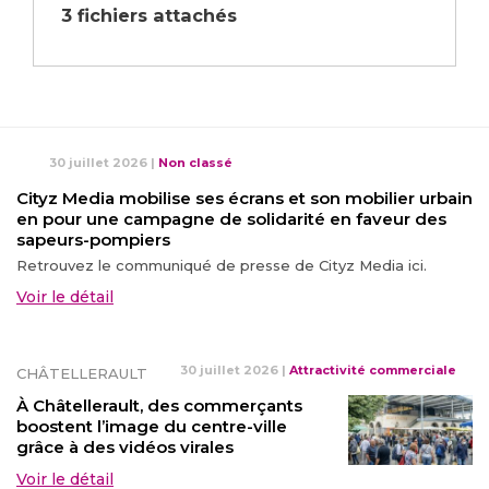
3 fichiers attachés
30 juillet 2026
|
Non classé
Cityz Media mobilise ses écrans et son mobilier urbain
en pour une campagne de solidarité en faveur des
sapeurs-pompiers
Retrouvez le communiqué de presse de Cityz Media ici.
Voir le détail
30 juillet 2026
|
Attractivité commerciale
CHÂTELLERAULT
À Châtellerault, des commerçants
boostent l’image du centre-ville
grâce à des vidéos virales
Voir le détail