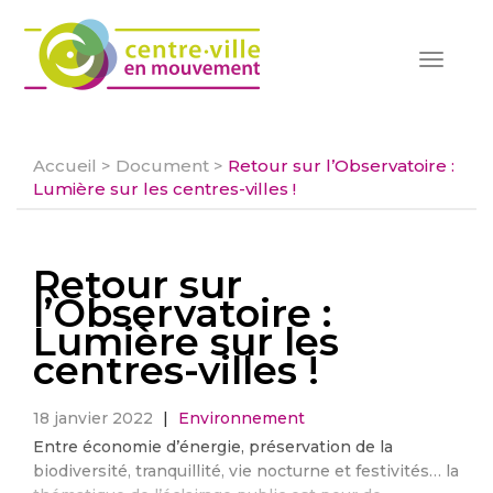
Toggle
navigat
Accueil
>
Document
>
Retour sur l’Observatoire :
Lumière sur les centres-villes !
Retour sur
l’Observatoire :
Lumière sur les
centres-villes !
18 janvier 2022
|
Environnement
Entre économie d’énergie, préservation de la
biodiversité, tranquillité, vie nocturne et festivités… la