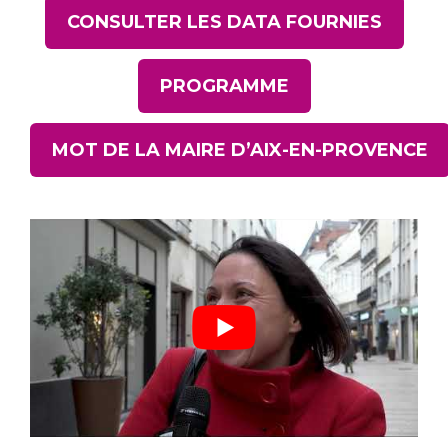
CONSULTER LES DATA FOURNIES
PROGRAMME
MOT DE LA MAIRE D’AIX-EN-PROVENCE