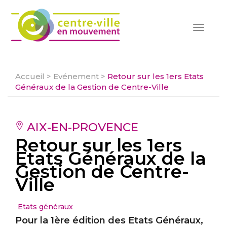
Toggle
navigat
Accueil
>
Evénement
>
Retour sur les 1ers Etats
Généraux de la Gestion de Centre-Ville
AIX-EN-PROVENCE
Retour sur les 1ers
Etats Généraux de la
Gestion de Centre-
Ville
Etats généraux
Pour la 1ère édition des Etats Généraux,