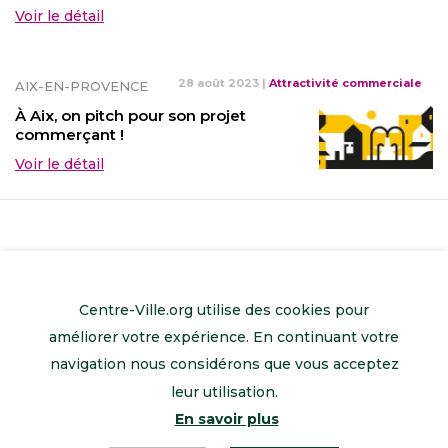
Voir le détail
28 août 2023
|
Attractivité commerciale
AIX-EN-PROVENCE
À Aix, on pitch pour son projet
commerçant !
Voir le détail
Centre-Ville.org utilise des cookies pour
améliorer votre expérience. En continuant votre
navigation nous considérons que vous acceptez
leur utilisation.
En savoir plus
Retour à l’accueil
Mentions légales
Contactez-nous