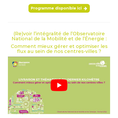
Programme disponible ici
(Re)voir l’intégralité de l’Observatoire
National de la Mobilité et de l’Énergie :
Comment mieux gérer et optimiser les
flux au sein de nos centres-villes ?