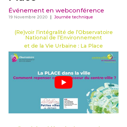
Événement en webconférence
19 Novembre 2020
|
Journée technique
(Re)voir l’intégralité de l’Observatoire
National
de l’Environnement
et de la Vie Urbaine : La Place