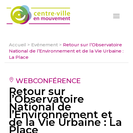
Toggle
navigat
Accueil
>
Evénement
>
Retour sur l’Observatoire
National de l’Environnement et de la Vie Urbaine :
La Place
WEBCONFÉRENCE
Retour sur
l’Observatoire
National de
l’Environnement et
de la Vie Urbaine : La
Place