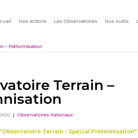
cueil
Nos actions
Les Observatoires
Nos outils
CHERCHER
n – Piétonnisation
atoire Terrain –
nnisation
15h30
|
Observatoires Nationaux
“Observatoire Terrain : Spécial Piétonnisation”