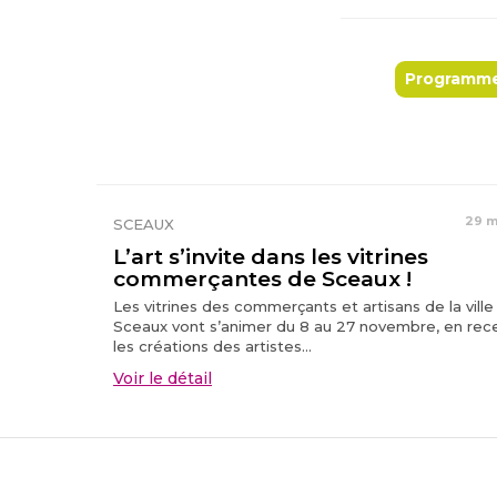
Programme
29 m
SCEAUX
L’art s’invite dans les vitrines
commerçantes de Sceaux !
Les vitrines des commerçants et artisans de la ville
Sceaux vont s’animer du 8 au 27 novembre, en rec
les créations des artistes...
Voir le détail