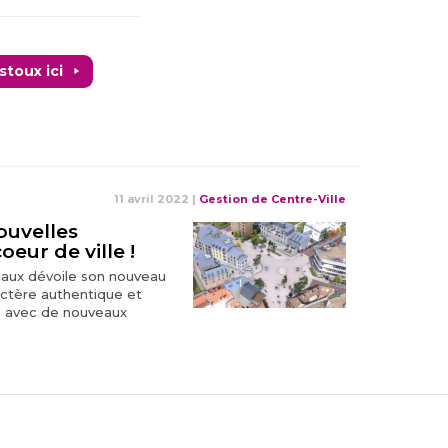
toux ici
11 avril 2022
|
Gestion de Centre-Ville
ouvelles
eur de ville !
eaux dévoile son nouveau
ractère authentique et
le avec de nouveaux