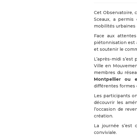
Cet Observatoire, 
Sceaux, a permis d
mobilités urbaines 
Face aux attente
piétonnisation est 
et soutenir le com
L’après-midi s’est 
Ville en Mouvement
membres du réseau
Montpellier ou 
différentes formes
Les participants o
découvrir les amé
l’occasion de reve
création.
La journée s’est
conviviale.