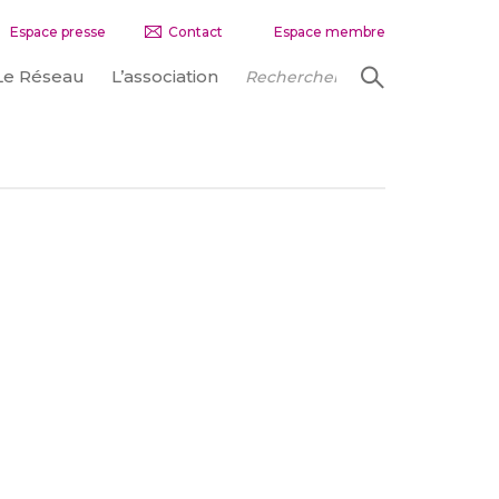
Espace presse
Contact
Espace membre
Le Réseau
L’association