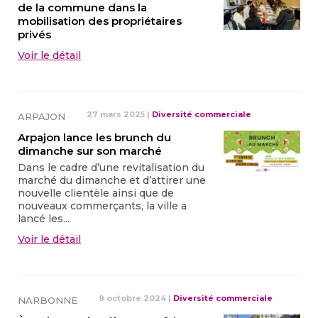
de la commune dans la
mobilisation des propriétaires
privés
Voir le détail
27 mars 2025
|
Diversité commerciale
ARPAJON
Arpajon lance les brunch du
dimanche sur son marché
Dans le cadre d’une revitalisation du
marché du dimanche et d’attirer une
nouvelle clientèle ainsi que de
nouveaux commerçants, la ville a
lancé les...
Voir le détail
9 octobre 2024
|
Diversité commerciale
NARBONNE