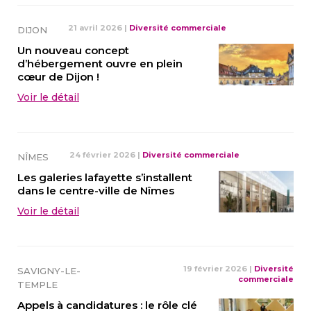
21 avril 2026
|
Diversité commerciale
DIJON
Un nouveau concept
d’hébergement ouvre en plein
cœur de Dijon !
Voir le détail
24 février 2026
|
Diversité commerciale
NÎMES
Les galeries lafayette s’installent
dans le centre-ville de Nîmes
Voir le détail
19 février 2026
|
Diversité
SAVIGNY-LE-
commerciale
TEMPLE
Appels à candidatures : le rôle clé